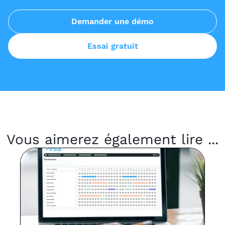
Demander une démo
Essai gratuit
Vous aimerez également lire ...