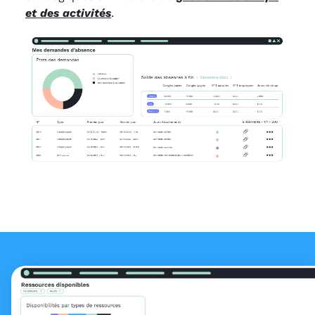
et des activités
.