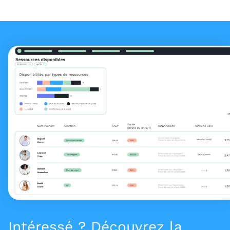
Intéressé ? Découvrez la