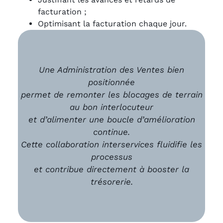
facturation ;
Optimisant la facturation chaque jour.
Une Administration des Ventes bien
positionnée
permet de remonter les blocages de terrain
au bon interlocuteur
et d’alimenter une boucle d’amélioration
continue.
Cette collaboration interservices fluidifie les
processus
et contribue directement à booster la
trésorerie.