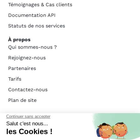
Témoignages & Cas clients
Documentation API
Statuts de nos services
À propos
Qui sommes-nous ?
Rejoignez-nous
Partenaires
Tarifs
Contactez-nous
Plan de site
Certification AFAC - ISO 27001
Mentions légales
Politique de confidentialité