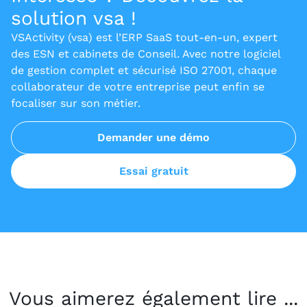
solution vsa !
VSActivity (vsa) est l’ERP SaaS tout-en-un, expert
des ESN et cabinets de Conseil. Avec notre logiciel
de gestion complet et sécurisé ISO 27001, chaque
collaborateur de votre entreprise peut enfin se
focaliser sur son métier.
Demander une démo
Essai gratuit
Vous aimerez également lire ...