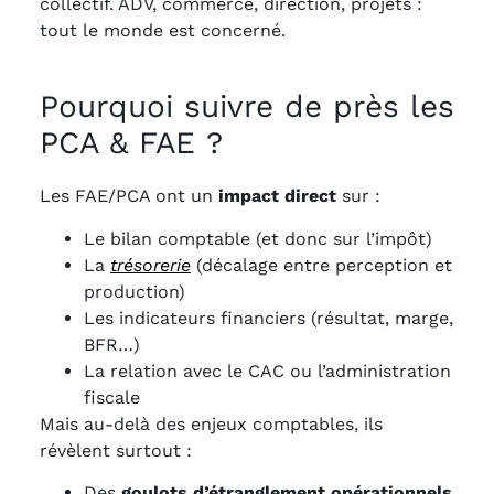
collectif. ADV, commerce, direction, projets :
tout le monde est concerné.
Pourquoi suivre de près les
PCA & FAE ?
Les FAE/PCA ont un
impact direct
sur :
Le bilan comptable (et donc sur l’impôt)
La
trésorerie
(décalage entre perception et
production)
Les indicateurs financiers (résultat, marge,
BFR…)
La relation avec le CAC ou l’administration
fiscale
Mais au-delà des enjeux comptables, ils
révèlent surtout :
Des
goulots d’étranglement opérationnels