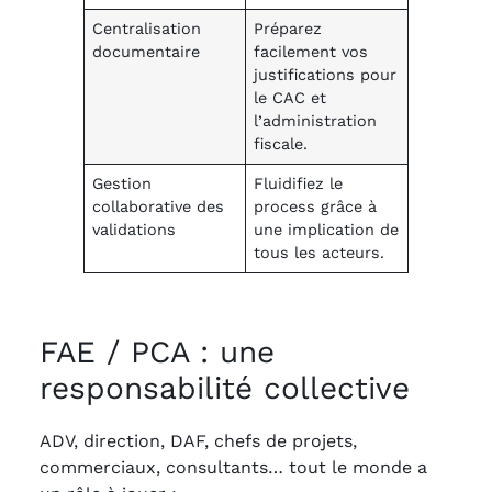
Centralisation
Préparez
documentaire
facilement vos
justifications pour
le CAC et
l’administration
fiscale.
Gestion
Fluidifiez le
collaborative des
process grâce à
validations
une implication de
tous les acteurs.
FAE / PCA : une
responsabilité collective
ADV, direction, DAF, chefs de projets,
commerciaux, consultants… tout le monde a