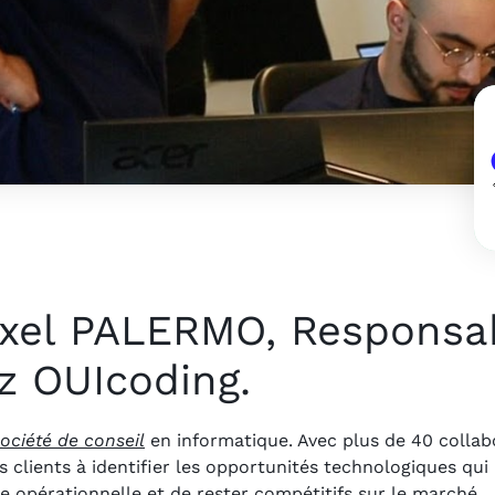
Axel PALERMO, Responsa
z OUIcoding.
ociété de conseil
en informatique. Avec plus de 40 collabo
es clients à identifier les opportunités technologiques qu
ce opérationnelle et de rester compétitifs sur le marché.