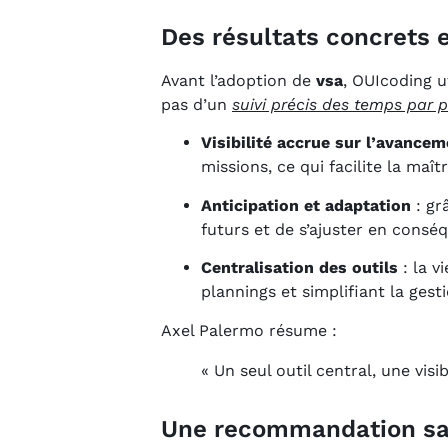
Des résultats concrets 
Avant l’adoption de
vsa
, OUIcoding u
pas d’un
suivi précis des temps par p
Visibilité accrue sur l’avancem
missions, ce qui facilite la maît
Anticipation et adaptation
: gr
futurs et de s’ajuster en consé
Centralisation des outils
: la v
plannings et simplifiant la gest
Axel Palermo résume :
« Un seul outil central, une vis
Une recommandation sa