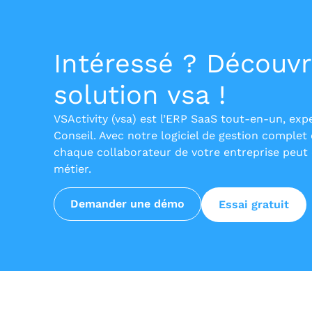
Intéressé ? Découvr
solution vsa !
VSActivity (vsa) est l’ERP SaaS tout-en-un, exp
Conseil. Avec notre logiciel de gestion complet 
chaque collaborateur de votre entreprise peut e
métier.
Demander une démo
Essai gratuit