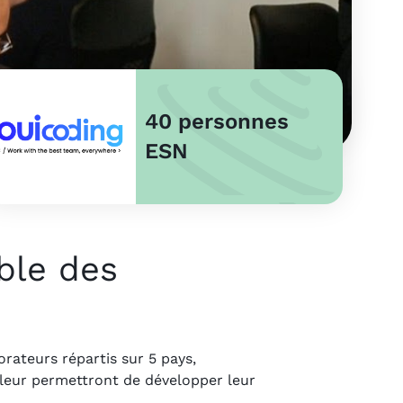
40 personnes
ESN
ble des
rateurs répartis sur 5 pays,
i leur permettront de développer leur