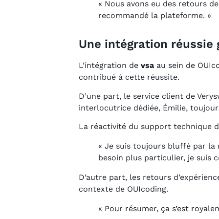
« Nous avons eu des retours de 
recommandé la plateforme. »
Une intégration réussi
L’intégration de
vsa
au sein de OUIco
contribué à cette réussite.
D’une part, le service client de Very
interlocutrice dédiée, Émilie, toujour
La réactivité du support technique d
« Je suis toujours bluffé par la
besoin plus particulier, je suis
D’autre part, les retours d’expérien
contexte de OUIcoding.
« Pour résumer, ça s’est royalem