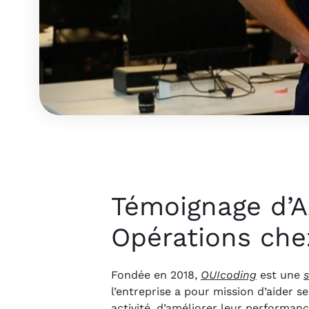
Témoignage d’
Opérations che
Fondée en 2018,
OUIcoding
est une
s
l’entreprise a pour mission d’aider s
activité, d’améliorer leur performan