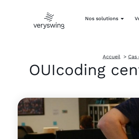
Nos solutions
V
Accueil
Cas 
OUIcoding cent