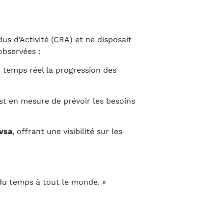
us d’Activité (CRA) et ne disposait
observées :
 temps réel la progression des
est en mesure de prévoir les besoins
vsa
, offrant une visibilité sur les
r du temps à tout le monde. »