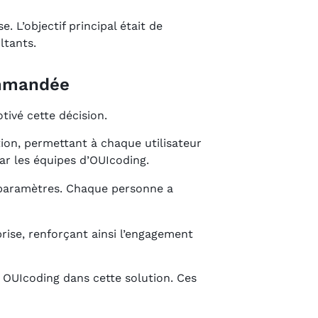
. L’objectif principal était de
ltants.
ommandée
tivé cette décision.
ion, permettant à chaque utilisateur
 par les équipes d’OUIcoding.
t paramètres. Chaque personne a
eprise, renforçant ainsi l’engagement
de OUIcoding dans cette solution. Ces