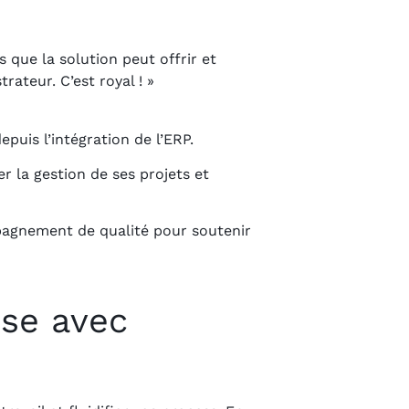
 que la solution peut offrir et
rateur. C’est royal ! »
puis l’intégration de l’ERP.
er la gestion de ses projets et
pagnement de qualité pour soutenir
ise avec