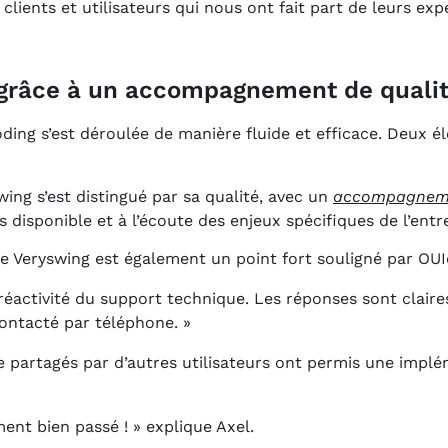
clients et utilisateurs qui nous ont fait part de leurs ex
e grâce à un accompagnement de quali
ding s’est déroulée de manière fluide et efficace. Deux 
swing s’est distingué par sa qualité, avec un
accompagneme
s disponible et à l’écoute des enjeux spécifiques de l’entr
e Veryswing est également un point fort souligné par OUI
 réactivité du support technique. Les réponses sont claires
 contacté par téléphone. »
ce partagés par d’autres utilisateurs ont permis une impl
ent bien passé ! » explique Axel.