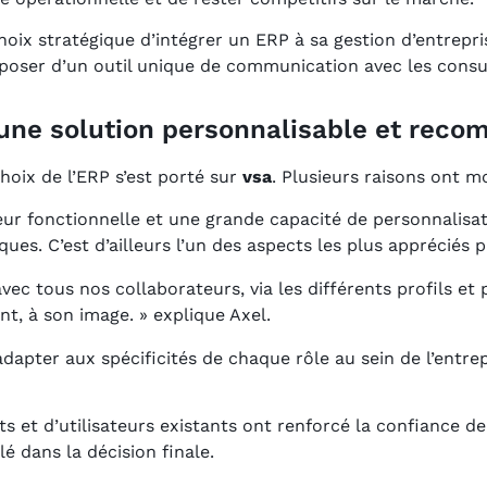
oix stratégique d’intégrer un ERP à sa gestion d’entreprise
poser d’un outil unique de communication avec les consu
: une solution personnalisable et rec
hoix de l’ERP s’est porté sur
vsa
. Plusieurs raisons ont mo
ur fonctionnelle et une grande capacité de personnalisat
iques. C’est d’ailleurs l’un des aspects les plus appréciés
vec tous nos collaborateurs, via les différents profils e
t, à son image. » explique Axel.
s’adapter aux spécificités de chaque rôle au sein de l’entr
nts et d’utilisateurs existants ont renforcé la confiance 
é dans la décision finale.