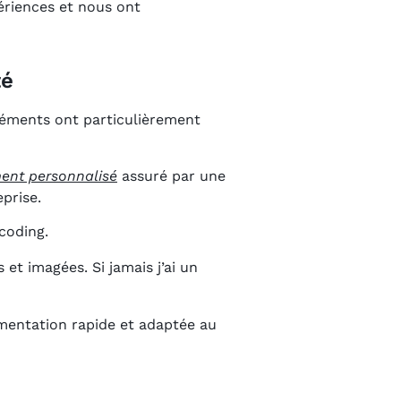
périences et nous ont
té
éléments ont particulièrement
nt personnalisé
assuré par une
eprise.
coding.
 et imagées. Si jamais j’ai un
émentation rapide et adaptée au