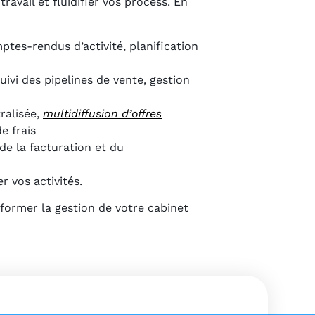
avail et fluidifier vos process. En
ptes-rendus d’activité, planification
suivi des pipelines de vente, gestion
ralisée,
multidiffusion d’offres
e frais
de la facturation et du
 vos activités.
former la gestion de votre cabinet