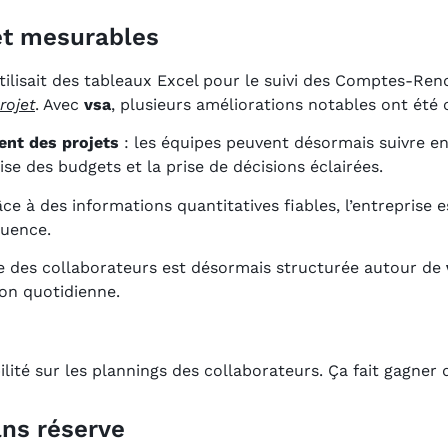
et mesurables
tilisait des tableaux Excel pour le suivi des Comptes-Rend
rojet
. Avec
vsa
, plusieurs améliorations notables ont été 
ent des projets
: les équipes peuvent désormais suivre en
rise des budgets et la prise de décisions éclairées.
âce à des informations quantitatives fiables, l’entreprise 
quence.
ie des collaborateurs est désormais structurée autour de
ion quotidienne.
ibilité sur les plannings des collaborateurs. Ça fait gagne
ns réserve