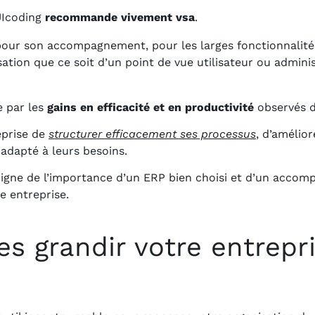
OUIcoding
recommande vivement vsa
.
pour son accompagnement, pour les larges fonctionnalités
ation que ce soit d’un point de vue utilisateur ou administ
 par les
gains en efficacité et en productivité
observés de
reprise de
structurer efficacement ses processus
, d’amélior
 adapté à leurs besoins.
igne de l’importance d’un ERP bien choisi et d’un accom
e entreprise.
tes grandir votre entrepr