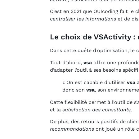
C’est en 2021 que OUIcoding fait le ch
centraliser les informations
et de dis
Le choix de VSActivity 
Dans cette quête d’optimisation, le c
Tout d’abord,
vsa
offre une profonde
d’adapter l’outil à ses besoins spécif
« On est capable d’utiliser
vsa
a
donc son
vsa
, son environnemen
Cette flexibilité permet à l’outil de 
et la
satisfaction des consultants
.
De plus, des retours positifs de clie
recommandations
ont joué un rôle cl