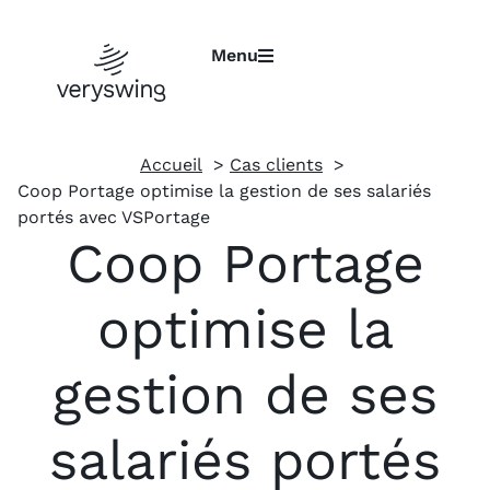
Menu
Accueil
Cas clients
Coop Portage optimise la gestion de ses salariés
portés avec VSPortage
Coop Portage
optimise la
gestion de ses
salariés portés