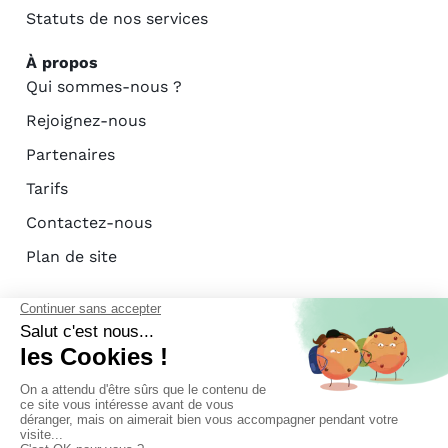
Statuts de nos services
À propos
Qui sommes-nous ?
Rejoignez-nous
Partenaires
Tarifs
Contactez-nous
Plan de site
Certification AFAC - ISO 27001
Mentions légales
Politique de confidentialité
Politique de cookies