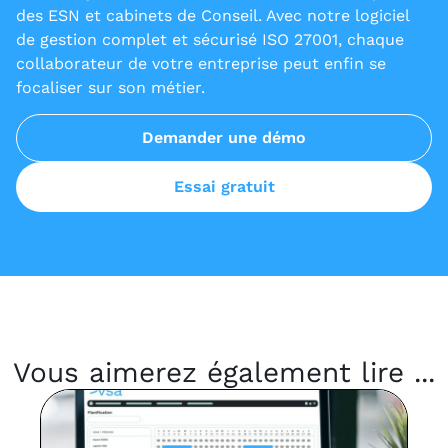
des ESN et cabinets de Conseil. Avec notre logiciel
de gestion complet et sécurisé ISO 27001, chaque
collaborateur de votre entreprise peut enfin se
focaliser sur son métier.
Demander une démo
Essai gratuit
Vous aimerez également lire ...