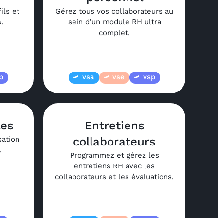
ils et
Gérez tous vos collaborateurs au
.
sein d’un module RH ultra
complet.
p
vsa
vse
vsp
les
Entretiens
sation
collaborateurs
.
Programmez et gérez les
entretiens RH avec les
collaborateurs et les évaluations.