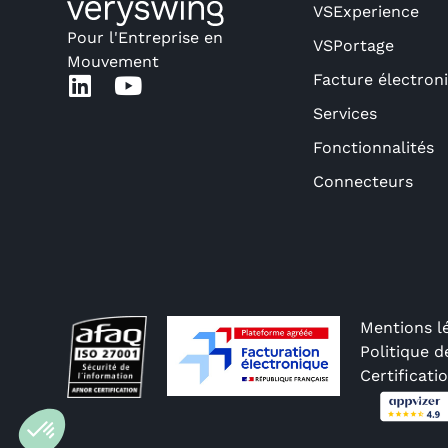
VSExperience
Pour l'Entreprise en
VSPortage
Mouvement
Facture électron
Services
Fonctionnalités
Connecteurs
Mentions l
Politique d
Certificati