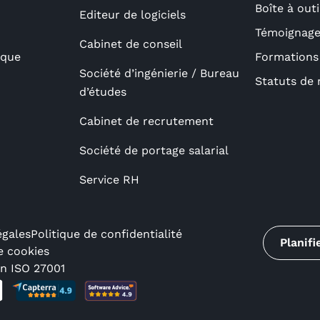
Boîte à outi
Editeur de logiciels
Témoignages
Cabinet de conseil
ique
Formations
Société d’ingénierie / Bureau
Statuts de 
d’études
Cabinet de recrutement
Société de portage salarial
Service RH
égales
Politique de confidentialité
Planif
e cookies
on ISO 27001