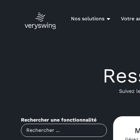
Nos solutions
Votre ac
Res
Suivez l
Rechercher une fonctionnalité
M
Gérez 