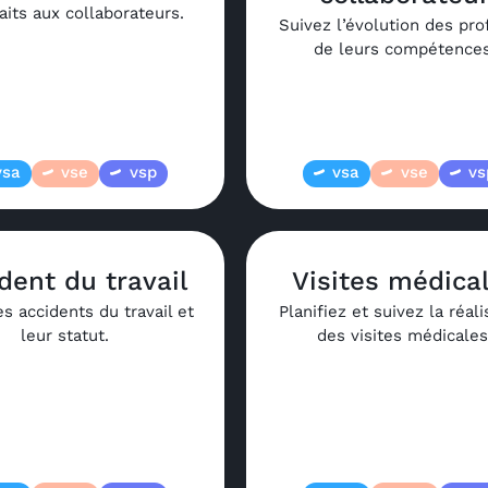
aits aux collaborateurs.
Suivez l’évolution des prof
de leurs compétences
vsa
vse
vsp
vsa
vse
vs
dent du travail
Visites médica
s accidents du travail et
Planifiez et suivez la réali
leur statut.
des visites médicales