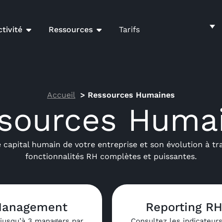
tivité
Ressources
Tarifs
Accueil
Ressources Humaines
sources Huma
e capital humain de votre entreprise et son évolution à tr
fonctionnalités RH complètes et puissantes.
anagement
Reporting R
jusqu’à 3 managers par
Consultez les indicateurs