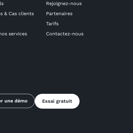
ls
Rejoignez-nous
 & Cas clients
Partenaires
Tarifs
nos services
Contactez-nous
ier une démo
Essai gratuit