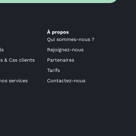
s
À propos
Qui sommes-nous ?
ls
Rejoignez-nous
 & Cas clients
Partenaires
Tarifs
nos services
Contactez-nous