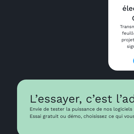
éle
Transm
feuil
proje
sig
L’essayer, c’est l’a
Envie de tester la puissance de nos logiciels
Essai gratuit ou démo, choisissez ce qui vou