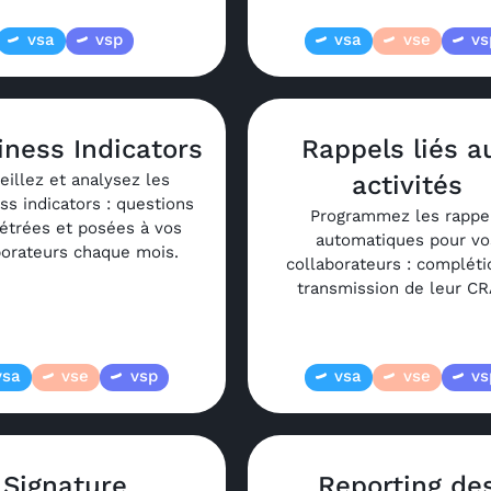
vsa
vsp
vsa
vse
vs
ness Indicators
Rappels liés a
eillez et analysez les
activités
ss indicators : questions
Programmez les rappe
étrées et posées à vos
automatiques pour vo
borateurs chaque mois.
collaborateurs : compléti
transmission de leur C
vsa
vse
vsp
vsa
vse
vs
Signature
Reporting de