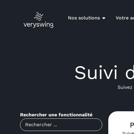
Nos solutions
Votre ac
Suivi 
Suivez 
Rechercher une fonctionnalité
P
Suive