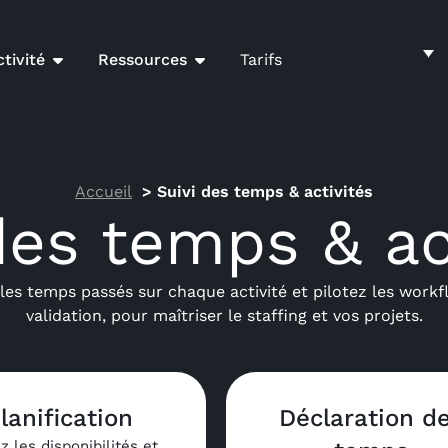
tivité
Ressources
Tarifs
Accueil
Suivi des temps & activités
des temps & ac
les temps passés sur chaque activité et pilotez les work
validation, pour maîtriser le staffing et vos projets.
lanification
Déclaration d
z les disponibilités et