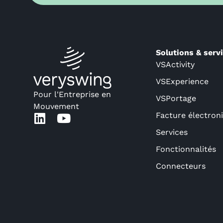
Solutions & serv
VSActivity
VSExperience
Pour l'Entreprise en
VSPortage
Mouvement
Facture électron
Services
Fonctionnalités
Connecteurs