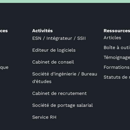
ices
Activités
Ressource
Articles
ESN / Intégrateur / SSII
Boîte à outi
Editeur de logiciels
Témoignages
Cabinet de conseil
ique
Formations
Société d’ingénierie / Bureau
Statuts de 
d’études
Cabinet de recrutement
Société de portage salarial
Service RH