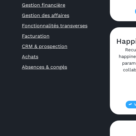
Gestion financière
Gestion des affaires
Fonctionnalités transverses
Facturation
Happi
CRM & prospection
Recu
Achats
happine
param
Absences & congés
colla