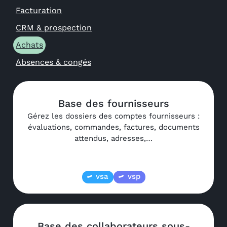
Facturation
CRM & prospection
Achats
Absences & congés
Base des fournisseurs
Gérez les dossiers des comptes fournisseurs :
évaluations, commandes, factures, documents
attendus, adresses,…
vsa
vsp
Base des collaborateurs sous-