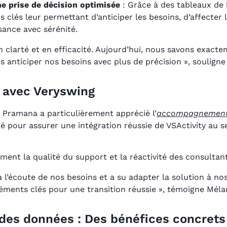
ne prise de décision optimisée
: Grâce à des tableaux de b
 clés leur permettant d’anticiper les besoins, d’affecter
ssance avec sérénité.
n clarté et en efficacité. Aujourd’hui, nous savons exac
anticiper nos besoins avec plus de précision », souligne
e avec Veryswing
, Pramana a particulièrement apprécié l’
accompagnemen
té pour assurer une intégration réussie de VSActivity au 
ent la qualité du support et la réactivité des consultan
à l’écoute de nos besoins et a su adapter la solution à nos 
éléments clés pour une transition réussie », témoigne Méla
é des données : Des bénéfices concret