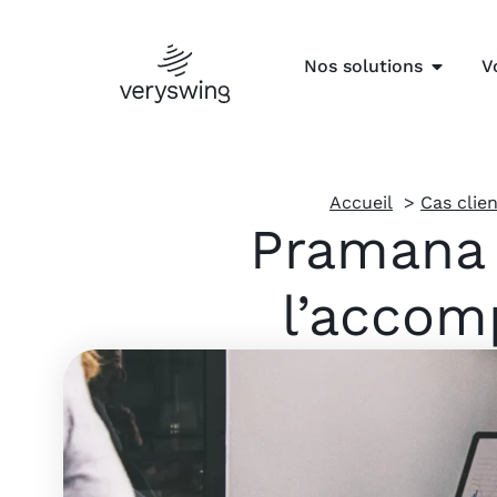
Nos solutions
V
Accueil
Cas clie
Pramana 
l’accom