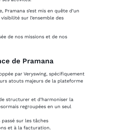
e, Pramana s’est mis en quête d’un
 visibilité sur l’ensemble des
isée de nos missions et de nos
ance de Pramana
eloppée par Veryswing, spécifiquement
urs atouts majeurs de la plateforme
e structurer et d’harmoniser la
désormais regroupées en un seul
 passé sur les tâches
ns et à la facturation.