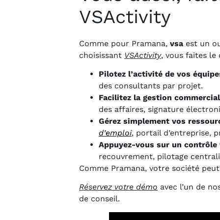
VSActivity
Comme pour Pramana,
vsa
est un ou
choisissant
VSActivity
, vous faites l
Pilotez l’activité de vos équipe
des consultants par projet.
Facilitez la gestion commercia
des affaires, signature électron
Gérez simplement vos ressour
d’emploi
, portail d’entreprise,
Appuyez-vous sur un contrôle f
recouvrement, pilotage centrali
Comme Pramana, votre société peut s
Réservez votre démo
avec l’un de no
de conseil.