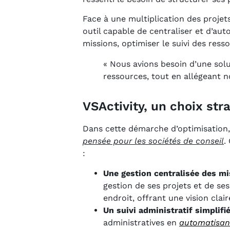
Face à une multiplication des projet
outil capable de centraliser et d’auto
missions, optimiser le suivi des resso
« Nous avions besoin d’une solu
ressources, tout en allégeant n
VSActivity, un choix st
Dans cette démarche d’optimisation
pensée pour les sociétés de conseil
.
:
Une gestion centralisée des mi
gestion de ses projets et de se
endroit, offrant une vision clair
Un suivi administratif simplifi
administratives en
automatisan