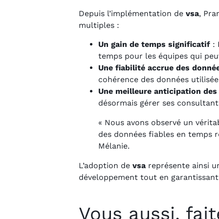
Depuis l’implémentation de
vsa
, Pra
multiples :
Un gain de temps significatif
: 
temps pour les équipes qui peuv
Une fiabilité accrue des donné
cohérence des données utilisée
Une meilleure anticipation des
désormais gérer ses consultants 
« Nous avons observé un vérita
des données fiables en temps ré
Mélanie.
L’adoption de
vsa
représente ainsi u
développement tout en garantissant u
Vous aussi, fai