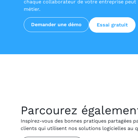
chaque collaborateur de votre entreprise peut e
métier.
Demander une démo
Essai gratuit
Parcourez également 
Inspirez-vous des bonnes pratiques partagées p
clients qui utilisent nos solutions logicielles au 