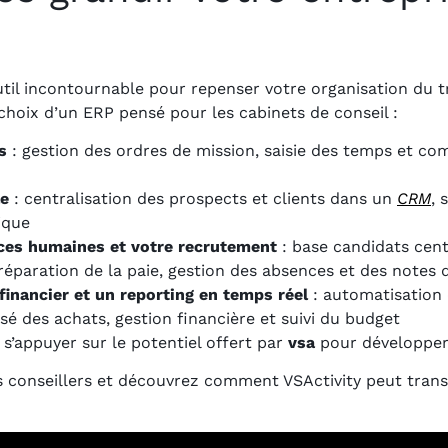
til incontournable pour repenser votre organisation du tra
e choix d’un ERP pensé pour les cabinets de conseil :
s
: gestion des ordres de mission, saisie des temps et com
le
: centralisation des prospects et clients dans un
CRM
, 
ique
ces humaines et votre recrutement
: base candidats cent
 préparation de la paie, gestion des absences et des notes d
inancier et un reporting en temps réel
: automatisation 
sé des achats, gestion financière et suivi du budget
’appuyer sur le potentiel offert par
vsa
pour développer 
s conseillers et découvrez comment VSActivity peut trans