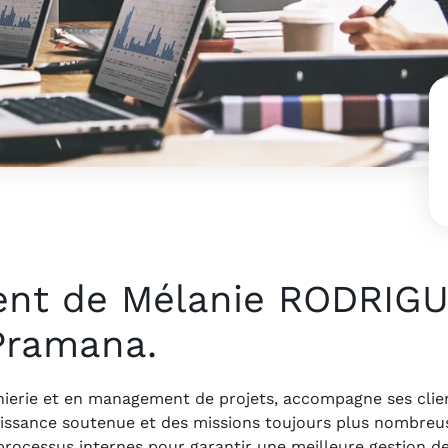
ent de Mélanie RODRIGU
Pramana.
énierie et en management de projets, accompagne ses clien
oissance soutenue et des missions toujours plus nombreus
processus internes pour garantir une meilleure gestion de 