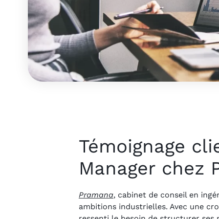
Témoignage cli
Manager chez 
Pramana
, cabinet de conseil en ing
ambitions industrielles. Avec une cr
ressenti le besoin de structurer ses 