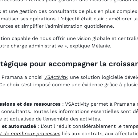
s et une gestion des consultants de plus en plus complex
matiser ses opérations. L’objectif était clair : améliorer la
urces et simplifier l’administration quotidienne.
tion capable de nous offrir une vision globale et central
otre charge administrative », explique Mélanie.
ratégique pour accompagner la croiss
, Pramana a choisi
VSActivity
, une solution logicielle dév
 Ce choix s’est imposé comme une évidence grâce à plusie
ssions et des ressources
: VSActivity permet à Pramana d
s consultants. Toutes les informations essentielles sont 
e et actualisée de l’ensemble des activités.
é et automatisé
: L’outil réduit considérablement le temps
t de nombreux processus
liés aux contrats, aux affectatio