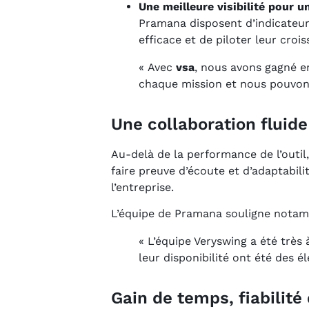
Une meilleure visibilité pour u
Pramana disposent d’indicateurs
efficace et de piloter leur croi
« Avec
vsa
, nous avons gagné e
chaque mission et nous pouvons 
Une collaboration fluid
Au-delà de la performance de l’outil
faire preuve d’écoute et d’adaptabili
l’entreprise.
L’équipe de Pramana souligne notamm
« L’équipe Veryswing a été très 
leur disponibilité ont été des 
Gain de temps, fiabilit