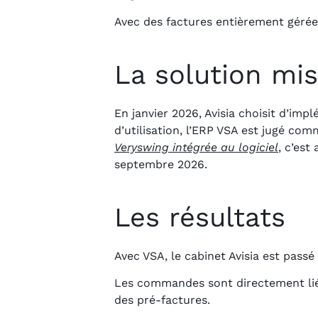
Avec des factures entièrement gérées 
La solution mi
En janvier 2026, Avisia choisit d’im
d’utilisation, l’ERP VSA est jugé co
Veryswing intégrée au logiciel
, c’est
septembre 2026.
Les résultats
Avec VSA, le cabinet Avisia est pass
Les commandes sont directement liée
des pré-factures.