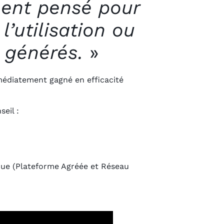
ment pensé pour
l’utilisation ou
e générés.
»
mmédiatement gagné en efficacité
eil :
ique (Plateforme Agréée et Réseau