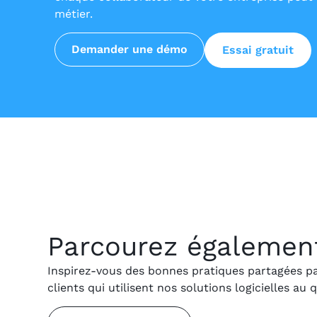
métier.
Demander une démo
Essai gratuit
Parcourez également 
Inspirez-vous des bonnes pratiques partagées p
clients qui utilisent nos solutions logicielles au 