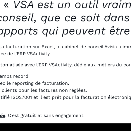
: «
VSA est un outil vrai
onseil, que ce soit dans 
rapports qui peuvent êtr
a facturation sur Excel, le cabinet de conseil Avisia a i
ce de l’ERP VSActivity.
tomatisée avec l’ERP VSActivity, dédié aux métiers du cons
temps record.
c le reporting de facturation.
lients pour les factures non réglées.
tifié ISO27001 et il est prêt pour la facturation électron
ée
. C’est gratuit et sans engagement.