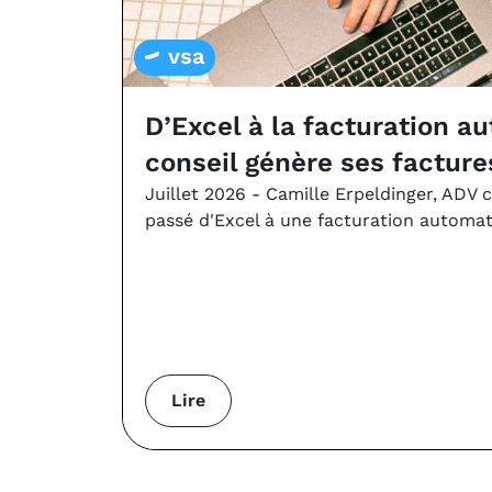
vsa
D’Excel à la facturation a
conseil génère ses facture
Juillet 2026 - Camille Erpeldinger, ADV 
passé d'Excel à une facturation automat
Lire