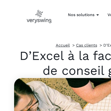
Nos solutions
V
Accueil
Cas clients
D’Ex
D’Excel à la fa
de conseil 