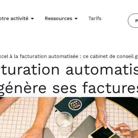
otre activité
Ressources
Tarifs
P
cel à la facturation automatisée : ce cabinet de conseil g
cturation automati
génère ses facture