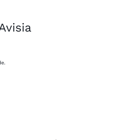
Avisia
de.