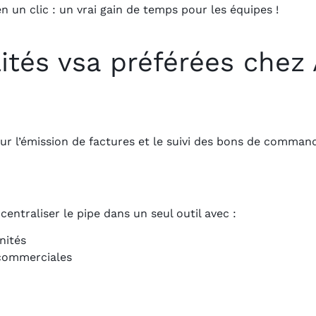
n un clic : un vrai gain de temps pour les équipes !
ités vsa préférées chez 
our l’émission de factures et le suivi des bons de comman
entraliser le pipe dans un seul outil avec :
nités
 commerciales