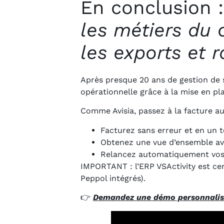
En conclusion 
les métiers du c
les exports et 
Après presque 20 ans de gestion de s
opérationnelle grâce à la mise en pla
Comme Avisia, passez à la facture au
Facturez sans erreur et en un 
Obtenez une vue d’ensemble ave
Relancez automatiquement vos c
IMPORTANT : l’ERP VSActivity est cer
Peppol intégrés).
👉
Demandez une démo personnalis