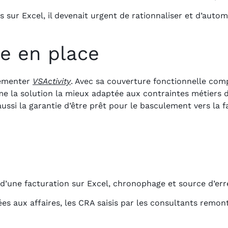
sur Excel, il devenait urgent de rationnaliser et d’autom
se en place
plémenter
VSActivity
. Avec sa couverture fonctionnelle comp
mme la solution la mieux adaptée aux contraintes métiers 
 aussi la garantie d’être prêt pour le basculement vers la 
é d’une facturation sur Excel, chronophage et source d’er
s aux affaires, les CRA saisis par les consultants rem