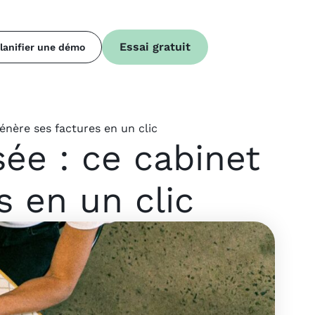
Essai gratuit
lanifier une démo
énère ses factures en un clic
sée : ce cabinet
s en un clic