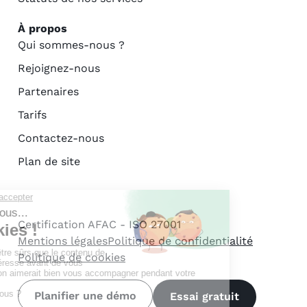
À propos
Qui sommes-nous ?
Rejoignez-nous
Partenaires
Tarifs
Contactez-nous
Plan de site
Certification AFAC - ISO 27001
Mentions légales
Politique de confidentialité
Politique de cookies
Planifier une démo
Essai gratuit