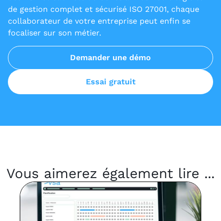
de gestion complet et sécurisé ISO 27001, chaque
collaborateur de votre entreprise peut enfin se
focaliser sur son métier.
Demander une démo
Essai gratuit
Vous aimerez également lire ...