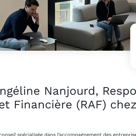
ngéline Nanjourd, Resp
 et Financière (RAF) ch
conseil
spécialisée dans l’accompagnement des entreprises