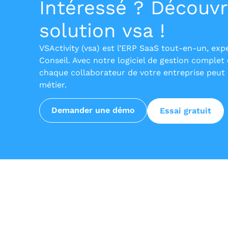
Intéressé ? Découvr
solution vsa !
VSActivity (vsa) est l’ERP SaaS tout-en-un, exp
Conseil. Avec notre logiciel de gestion complet 
chaque collaborateur de votre entreprise peut e
métier.
Demander une démo
Essai gratuit