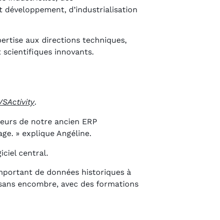
t développement, d’industrialisation
ertise aux directions techniques,
 scientifiques innovants.
VSActivity
.
sateurs de notre ancien ERP
ge. » explique Angéline.
iel central.
mportant de données historiques à
ée sans encombre, avec des formations