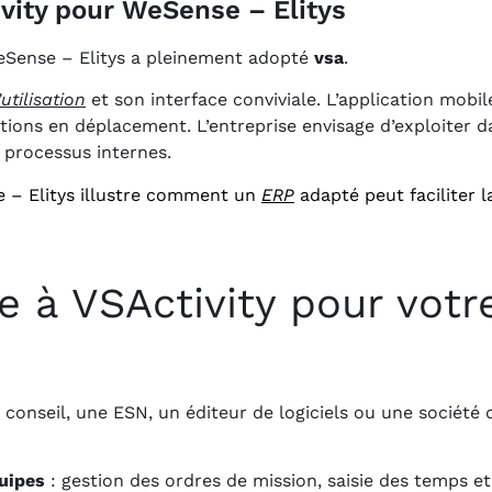
vity pour WeSense – Elitys
WeSense – Elitys a pleinement adopté
vsa
.
’utilisation
et son interface conviviale. L’application mobi
ations en déplacement. L’entreprise envisage d’exploiter 
 processus internes.
e – Elitys illustre comment un
ERP
adapté peut faciliter l
e à VSActivity pour votr
onseil, une ESN, un éditeur de logiciels ou une société d’
quipes
: gestion des ordres de mission, saisie des temps e