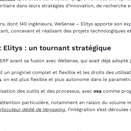
tiaire dans leurs stratégies d’innovation, de recherche e
s, dont 140 ingénieurs, WeSense – Elitys apporte son exp
otant, concevant et réalisant des projets technologiques et
Elitys : un tournant stratégique
re ERP avant sa fusion avec WeSense, qui avait déjà adopté
t un progiciel complet et flexible et les droits des utili
a
, on est plus flexible et plus autonome dans le paramétra
isation des outils et des processus, avec
vsa
comme progic
attention particulière, notamment en raison du volume i
erlocuteur dédié de Veryswing
, l’intégration s’est déroul