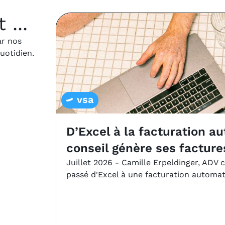
...
ar nos
quotidien.
vsa
D’Excel à la facturation a
conseil génère ses facture
Juillet 2026 - Camille Erpeldinger, ADV 
passé d'Excel à une facturation automat