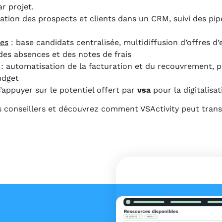
r projet.
sation des prospects et clients dans un CRM, suivi des pipe
es
: base candidats centralisée, multidiffusion d’offres d’e
 des absences et des notes de frais
: automatisation de la facturation et du recouvrement, pi
udget
’appuyer sur le potentiel offert par
vsa
pour la digitalisa
s conseillers et découvrez comment VSActivity peut trans