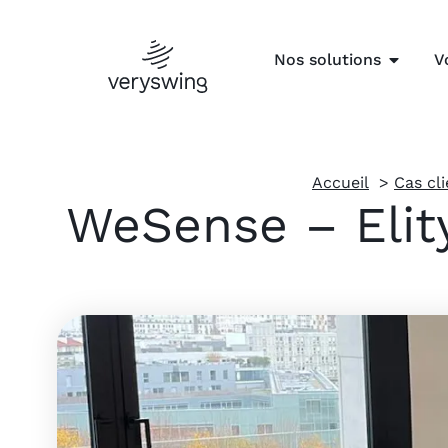
Nos solutions
V
Accueil
Cas cl
WeSense – Elity