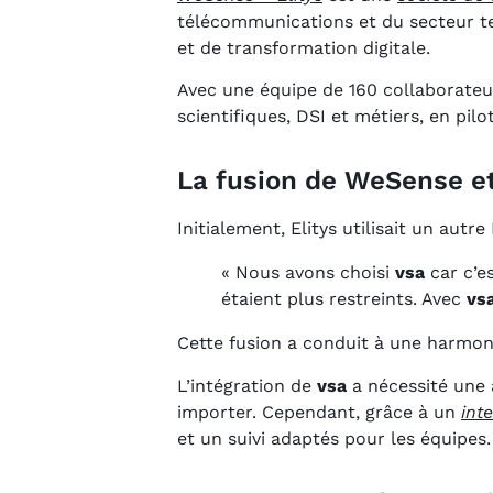
télécommunications et du secteur ter
et de transformation digitale.
Avec une équipe de 160 collaborateur
scientifiques, DSI et métiers, en pil
La fusion de WeSense et 
Initialement, Elitys utilisait un aut
« Nous avons choisi
vsa
car c’es
étaient plus restreints. Avec
vs
Cette fusion a conduit à une harmon
L’intégration de
vsa
a nécessité une 
importer. Cependant, grâce à un
int
et un suivi adaptés pour les équipes.