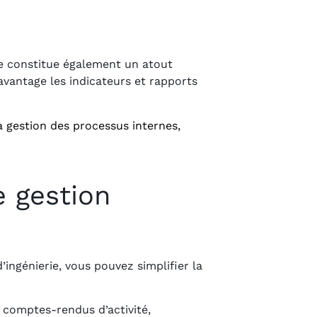
le constitue également un atout
davantage les indicateurs et rapports
a gestion des processus internes,
e gestion
ingénierie, vous pouvez simplifier la
t comptes-rendus d’activité,