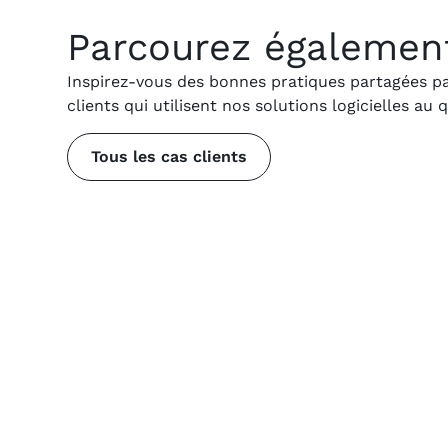
Parcourez également 
Inspirez-vous des bonnes pratiques partagées p
clients qui utilisent nos solutions logicielles au 
Tous les cas clients