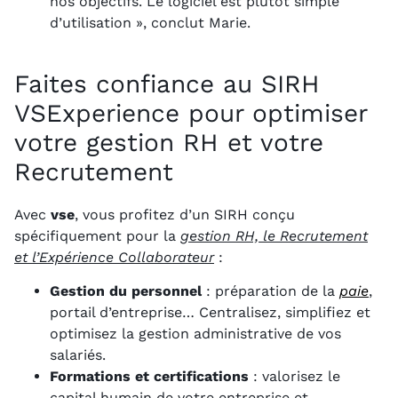
nos objectifs. Le logiciel est plutôt simple
d’utilisation », conclut Marie.
Faites confiance au SIRH
VSExperience pour optimiser
votre gestion RH et votre
Recrutement
Avec
vse
, vous profitez d’un SIRH conçu
spécifiquement pour la
gestion RH, le Recrutement
et l’Expérience Collaborateur
:
Gestion du personnel
: préparation de la
paie
,
portail d’entreprise… Centralisez, simplifiez et
optimisez la gestion administrative de vos
salariés.
Formations et certifications
: valorisez le
capital humain de votre entreprise et