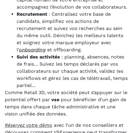
accompagnez l’évolution de vos collaborateurs.
Recrutement
: Centralisez votre base de
candidats, simplifiez vos actions de
recrutement et suivez vos recherches au sein
du même outil. Dénichez les meilleurs talents
et soignez votre marque employeur avec
l’
onboarding
et offboarding.
Suivi des activités
: planning, absences, notes
de frais… Suivez les temps déclarés par vos
collaborateurs sur chaque activité, validez les
workflows et gérez les cas de télétravail, temps
partiel…
Comme Retail 3D, votre société peut s’appuyer sur le
potentiel offert par
vse
pour bénéficier d’un gain de
temps dans chaque tâche administrative et une
vision unifiée des données.
Réservez votre démo
avec l’un de nos conseillers et
découvrez comment VSExperience peut transformer