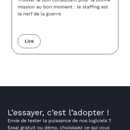
VS
mission au bon moment : le staffing est
le nerf de la guerre
Lire
L’essayer, c’est l’adopter !
Envie de tester la puissance de nos logiciels ?
Essai gratuit ou démo, choisissez ce qui vous