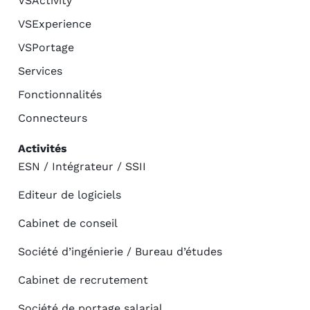
VSActivity
VSExperience
VSPortage
Services
Fonctionnalités
Connecteurs
Activités
ESN / Intégrateur / SSII
Editeur de logiciels
Cabinet de conseil
Société d’ingénierie / Bureau d’études
Cabinet de recrutement
Société de portage salarial