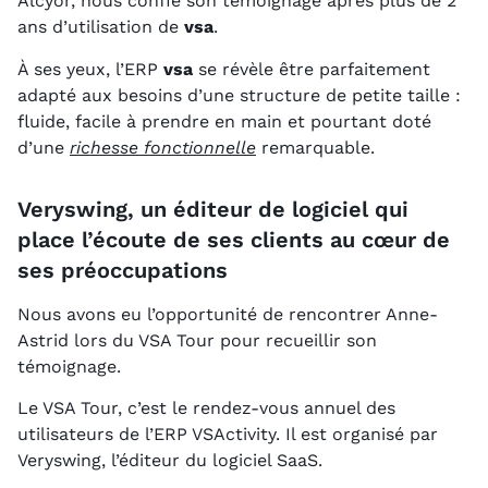
Alcyor, nous confie son témoignage après plus de 2
ans d’utilisation de
vsa
.
À ses yeux, l’ERP
vsa
se révèle être parfaitement
adapté aux besoins d’une structure de petite taille :
fluide, facile à prendre en main et pourtant doté
d’une
richesse fonctionnelle
remarquable.
Veryswing, un éditeur de logiciel qui
place l’écoute de ses clients au cœur de
ses préoccupations
Nous avons eu l’opportunité de rencontrer Anne-
Astrid lors du VSA Tour pour recueillir son
témoignage.
Le VSA Tour, c’est le rendez-vous annuel des
utilisateurs de l’ERP VSActivity. Il est organisé par
Veryswing, l’éditeur du logiciel SaaS.