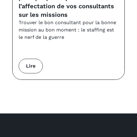
l’affectation de vos consultants
v
sur les missions
Le
à 
Trouver le bon consultant pour la bonne
VS
mission au bon moment : le staffing est
le nerf de la guerre
Lire