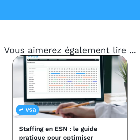
Vous aimerez également lire ...
vsa
Staffing en ESN : le guide
L
pratique pour optimiser
a