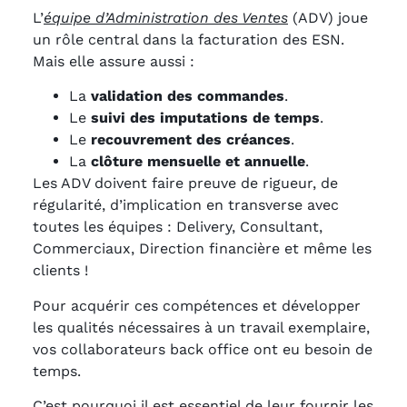
L’
équipe d’Administration des Ventes
(ADV) joue
un rôle central dans la facturation des ESN.
Mais elle assure aussi :
La
validation des commandes
.
Le
suivi des imputations de temps
.
Le
recouvrement des créances
.
La
clôture mensuelle et annuelle
.
Les ADV doivent faire preuve de rigueur, de
régularité, d’implication en transverse avec
toutes les équipes : Delivery, Consultant,
Commerciaux, Direction financière et même les
clients !
Pour acquérir ces compétences et développer
les qualités nécessaires à un travail exemplaire,
vos collaborateurs back office ont eu besoin de
temps.
C’est pourquoi il est essentiel de leur fournir les