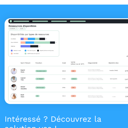
Intéressé ? Découvrez la