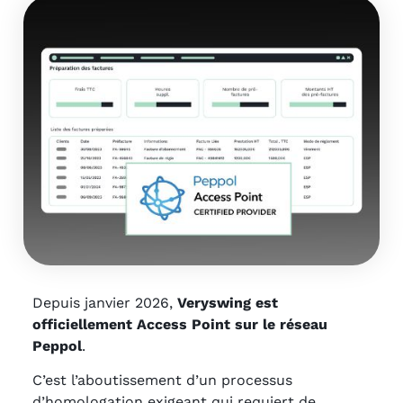
Depuis janvier 2026,
Veryswing est
officiellement
Access Point sur le réseau
Peppol
.
C’est l’aboutissement d’un processus
d’homologation exigeant qui requiert de