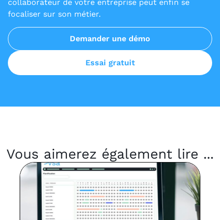
collaborateur de votre entreprise peut enfin se
focaliser sur son métier.
Demander une démo
Essai gratuit
Vous aimerez également lire ...