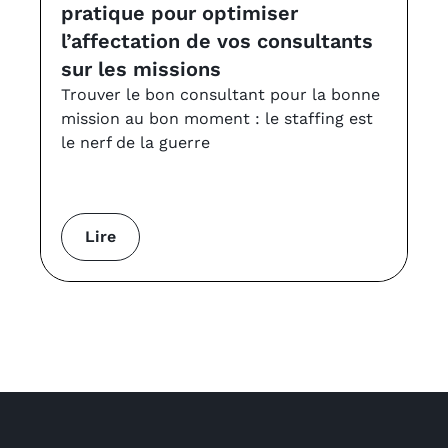
pratique pour optimiser
a
l’affectation de vos consultants
v
sur les missions
Le
à 
Trouver le bon consultant pour la bonne
VS
mission au bon moment : le staffing est
le nerf de la guerre
Lire