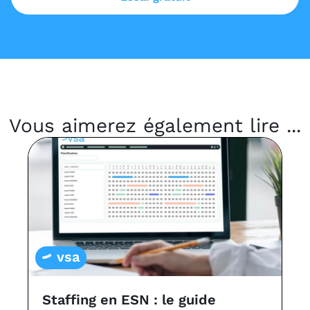
Vous aimerez également lire ...
vsa
Staffing en ESN : le guide
L