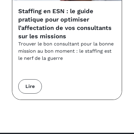
Staffing en ESN : le guide
L
pratique pour optimiser
a
l’affectation de vos consultants
v
sur les missions
Le
à 
Trouver le bon consultant pour la bonne
VS
mission au bon moment : le staffing est
le nerf de la guerre
Lire